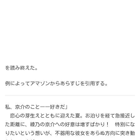
を読み終えた。
例によってアマゾンからあらすじを引用する。
私、京介のこと――好きだ」
恋心の芽生えとともに迎えた夏。お泊りを経て急接近し
た距離に、綾乃の京介への好意は増すばかり！ 特別にな
りたいという想いが、不器用な彼女をあらぬ方向に突き動