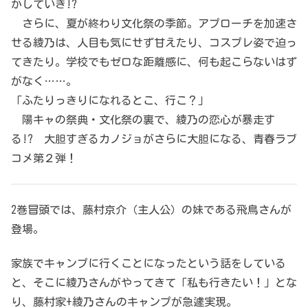
かしていき!?
さらに、夏が終わり文化祭の季節。アプローチを加速さ
せる綾乃は、人目も気にせず甘えたり、コスプレ姿で迫っ
てきたり。学校でもゼロな距離感に、何も起こらないはず
がなく……。
「ふたりっきりになれるとこ、行こ？」
陽キャの祭典・文化祭の裏で、綾乃の恋心が暴走す
る!? 大胆すぎるカノジョがさらに大胆になる、青春ラブ
コメ第２弾！
2巻冒頭では、藤村京介（主人公）の妹である飛鳥さんが
登場。
家族でキャンプに行くことになったという話をしている
と、そこに綾乃さんがやってきて「私も行きたい！」とな
り、藤村家+綾乃さんのキャンプが急遽実現。