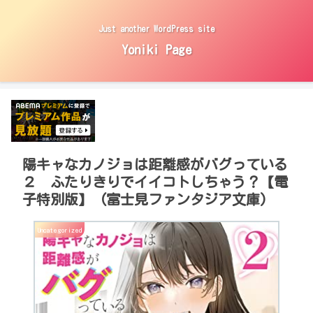
Just another WordPress site
Yoniki Page
陽キャなカノジョは距離感がバグっている
２ ふたりきりでイイコトしちゃう？【電
子特別版】 (富士見ファンタジア文庫)
Uncategorized