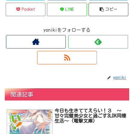
Pocket
LINE
コピー
yonikiをフォローする
yoniki
関連記事
今日も生きててえらい！３ ～
Uncategorized
甘々完璧美少女と過ごす3LDK同棲
生活～ (電撃文庫)