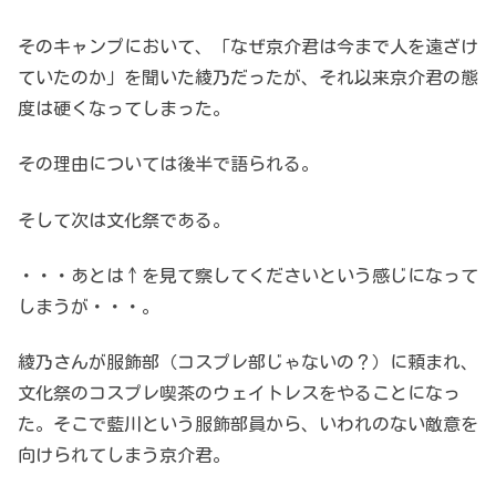
そのキャンプにおいて、「なぜ京介君は今まで人を遠ざけ
ていたのか」を聞いた綾乃だったが、それ以来京介君の態
度は硬くなってしまった。
その理由については後半で語られる。
そして次は文化祭である。
・・・あとは↑を見て察してくださいという感じになって
しまうが・・・。
綾乃さんが服飾部（コスプレ部じゃないの？）に頼まれ、
文化祭のコスプレ喫茶のウェイトレスをやることになっ
た。そこで藍川という服飾部員から、いわれのない敵意を
向けられてしまう京介君。