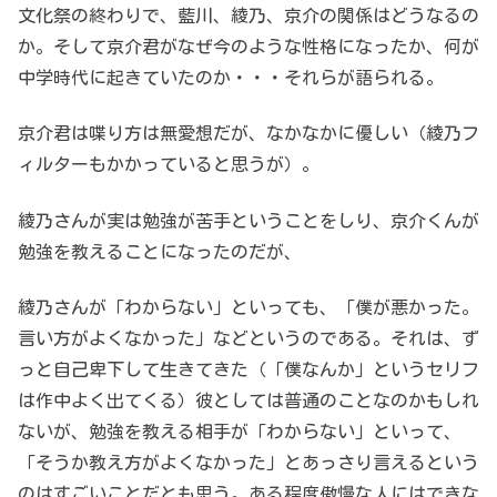
文化祭の終わりで、藍川、綾乃、京介の関係はどうなるの
か。そして京介君がなぜ今のような性格になったか、何が
中学時代に起きていたのか・・・それらが語られる。
京介君は喋り方は無愛想だが、なかなかに優しい（綾乃フ
ィルターもかかっていると思うが）。
綾乃さんが実は勉強が苦手ということをしり、京介くんが
勉強を教えることになったのだが、
綾乃さんが「わからない」といっても、「僕が悪かった。
言い方がよくなかった」などというのである。それは、ず
っと自己卑下して生きてきた（「僕なんか」というセリフ
は作中よく出てくる）彼としては普通のことなのかもしれ
ないが、勉強を教える相手が「わからない」といって、
「そうか教え方がよくなかった」とあっさり言えるという
のはすごいことだとも思う。ある程度傲慢な人にはできな