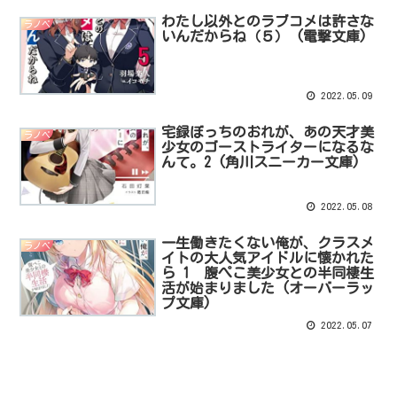
わたし以外とのラブコメは許さな
ラノベ
いんだからね（５） (電撃文庫)
2022.05.09
宅録ぼっちのおれが、あの天才美
ラノベ
少女のゴーストライターになるな
んて。2 (角川スニーカー文庫)
2022.05.08
一生働きたくない俺が、クラスメ
ラノベ
イトの大人気アイドルに懐かれた
ら 1 腹ぺこ美少女との半同棲生
活が始まりました (オーバーラッ
プ文庫)
2022.05.07