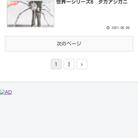
世界一シリーズ8 タカアシガニ
生物学
2021.05.09
次のページ
1
2