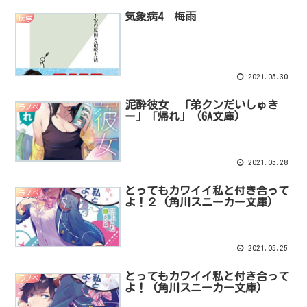
気象病4 梅雨
医学
2021.05.30
泥酔彼女 「弟クンだいしゅき
ラノベ
ー」「帰れ」 (GA文庫)
2021.05.28
とってもカワイイ私と付き合って
ラノベ
よ！２ (角川スニーカー文庫)
2021.05.25
とってもカワイイ私と付き合って
ラノベ
よ！ (角川スニーカー文庫)