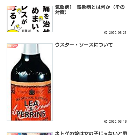
気象病1 気象病とは何か（その
医学
対策）
2020.08.23
ウスター・ソースについて
食べ物
2020.08.18
ネトゲの嫁は女の子じゃないと思
ラノベ