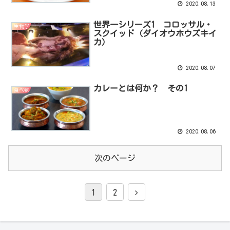
2020.08.13
世界一シリーズ1 コロッサル・
生物学
スクイッド（ダイオウホウズキイ
カ）
2020.08.07
カレーとは何か？ その1
食べ物
2020.08.06
次のページ
1
2