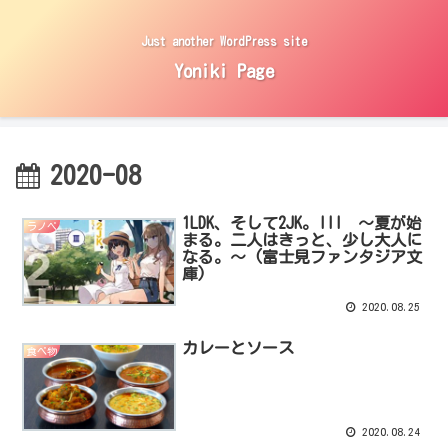
Just another WordPress site
Yoniki Page
2020-08
1LDK、そして2JK。III ～夏が始
ラノベ
まる。二人はきっと、少し大人に
なる。～ (富士見ファンタジア文
庫)
2020.08.25
カレーとソース
食べ物
2020.08.24