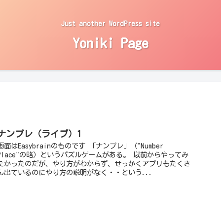
Just another WordPress site
Yoniki Page
ナンプレ（ライブ）1
画面はEasybrainのものです 「ナンプレ」（"Number
Place"の略）というパズルゲームがある。 以前からやってみ
たかったのだが、やり方がわからず、せっかくアプリもたくさ
ん出ているのにやり方の説明がなく・・という...