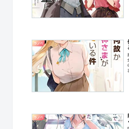
ラノベ
ラノベ