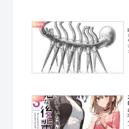
生物学
ラノベ