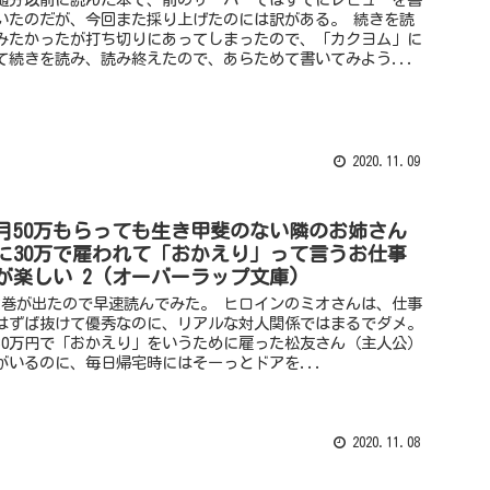
いたのだが、今回また採り上げたのには訳がある。 続きを読
みたかったが打ち切りにあってしまったので、「カクヨム」に
て続きを読み、読み終えたので、あらためて書いてみよう...
2020.11.09
月50万もらっても生き甲斐のない隣のお姉さん
に30万で雇われて「おかえり」って言うお仕事
が楽しい 2 (オーバーラップ文庫)
2巻が出たので早速読んでみた。 ヒロインのミオさんは、仕事
はずば抜けて優秀なのに、リアルな対人関係ではまるでダメ。
30万円で「おかえり」をいうために雇った松友さん（主人公）
がいるのに、毎日帰宅時にはそーっとドアを...
2020.11.08