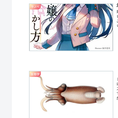
ラノベ
生物学