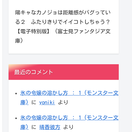
陽キャなカノジョは距離感がバグってい
る２ ふたりきりでイイコトしちゃう？
【電子特別版】 (富士見ファンタジア文
庫)
最近のコメント
氷の令嬢の溶かし方 ： 1 (モンスター文
庫)
に
yoniki
より
氷の令嬢の溶かし方 ： 1 (モンスター文
庫)
に
晴香彼方
より