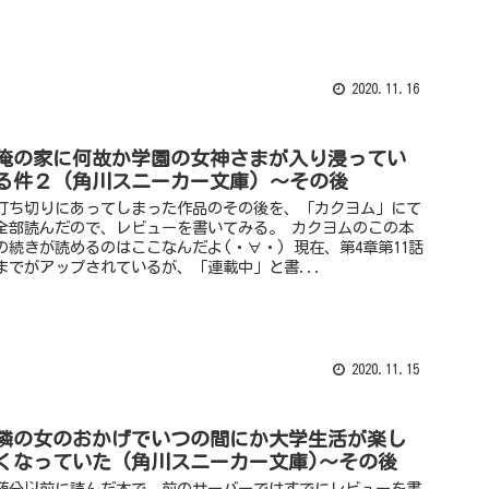
2020.11.16
俺の家に何故か学園の女神さまが入り浸ってい
る件２ (角川スニーカー文庫) ～その後
打ち切りにあってしまった作品のその後を、「カクヨム」にて
全部読んだので、レビューを書いてみる。 カクヨムのこの本
の続きが読めるのはここなんだよ(・∀・) 現在、第4章第11話
までがアップされているが、「連載中」と書...
2020.11.15
隣の女のおかげでいつの間にか大学生活が楽し
くなっていた (角川スニーカー文庫)～その後
随分以前に読んだ本で、前のサーバーではすでにレビューを書