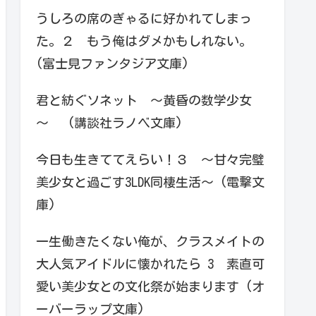
うしろの席のぎゃるに好かれてしまっ
た。２ もう俺はダメかもしれない。
(富士見ファンタジア文庫)
君と紡ぐソネット ～黄昏の数学少女
～ (講談社ラノベ文庫)
今日も生きててえらい！３ ～甘々完璧
美少女と過ごす3LDK同棲生活～ (電撃文
庫)
一生働きたくない俺が、クラスメイトの
大人気アイドルに懐かれたら 3 素直可
愛い美少女との文化祭が始まります (オ
ーバーラップ文庫)