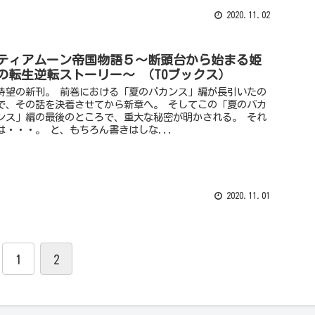
2020.11.02
ティアムーン帝国物語５～断頭台から始まる姫
の転生逆転ストーリー～ （TOブックス）
待望の新刊。 前巻における「夏のバカンス」編が長引いたの
で、その話を決着させてから新章へ。 そしてこの「夏のバカ
ンス」編の最後のところで、重大な秘密が明かされる。 それ
は・・・。 と、もちろん書きはしな...
2020.11.01
1
2