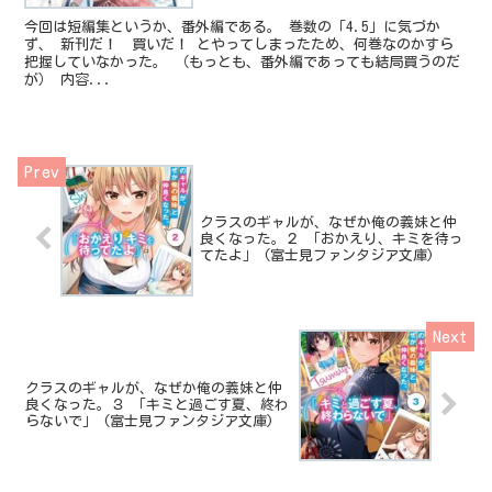
今回は短編集というか、番外編である。 巻数の「4.5」に気づか
ず、 新刊だ！ 買いだ！ とやってしまったため、何巻なのかすら
把握していなかった。 （もっとも、番外編であっても結局買うのだ
が） 内容...
クラスのギャルが、なぜか俺の義妹と仲
良くなった。２ 「おかえり、キミを待っ
てたよ」 (富士見ファンタジア文庫)
クラスのギャルが、なぜか俺の義妹と仲
良くなった。３ 「キミと過ごす夏、終わ
らないで」 (富士見ファンタジア文庫)