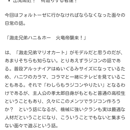
出発間近！ 荷造りする者達！
今回はフォルトーゼに行かなければならなくなった面々の
日常の話。
「激走兄弟ハニ＆ホー 火竜帝襲来！」
は、「激走兄弟マリオカート」がモデルだと思うのだが、
あまりそちらも知らない。とりあえずラジコンの話であ
る。普段アルゥナイアはぬいぐるみサイズになっているた
め、ハニワのカラマ、コラマと一緒にテレビを見ているこ
ともある。それで「わしらもラジコンやりたい」となるわ
けであるが、主人公の孝太郎自身がもともと普通の高校生
ということもあり、久々にこのメンツでラジコン作ろう
か？ という話になるが、機械に強いクランも実は最適な
人材だということになり、こういうことでもないと集まら
ない面々で遊ぶという話。