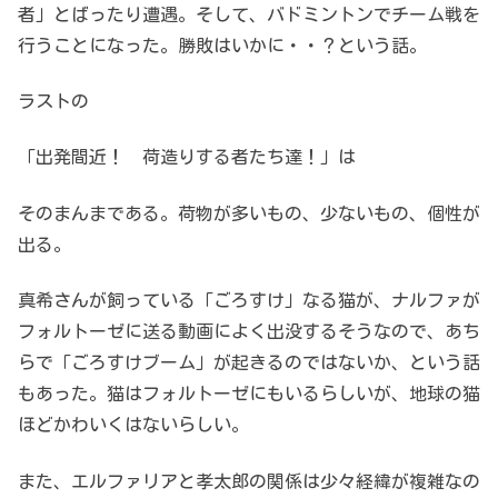
者」とばったり遭遇。そして、バドミントンでチーム戦を
行うことになった。勝敗はいかに・・？という話。
ラストの
「出発間近！ 荷造りする者たち達！」は
そのまんまである。荷物が多いもの、少ないもの、個性が
出る。
真希さんが飼っている「ごろすけ」なる猫が、ナルファが
フォルトーゼに送る動画によく出没するそうなので、あち
らで「ごろすけブーム」が起きるのではないか、という話
もあった。猫はフォルトーゼにもいるらしいが、地球の猫
ほどかわいくはないらしい。
また、エルファリアと孝太郎の関係は少々経緯が複雑なの