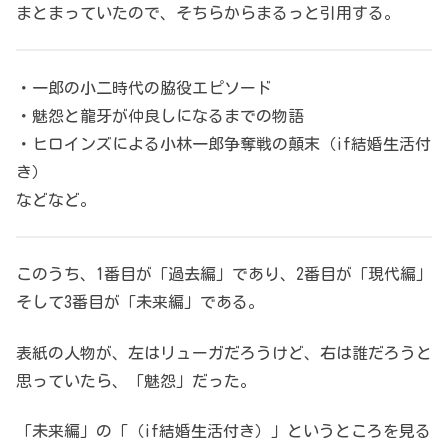
まとまっていたので、そちらからまるっと引用する。
・一郎の小二時代の脇役エピソード
・魅怨と龍牙が仲良しになるまでの物語
・ヒロインズによる小林一郎争奪戦の顛末（if結婚生活付
き）
などなど。
このうち、1番目が「過去編」であり、2番目が「現代編」
そして3番目が「未来編」である。
表紙の人物が、左はリューガだろうけど、右は誰だろうと
思っていたら、「魅怨」だった。
「未来編」の「（if結婚生活付き）」というところを見る