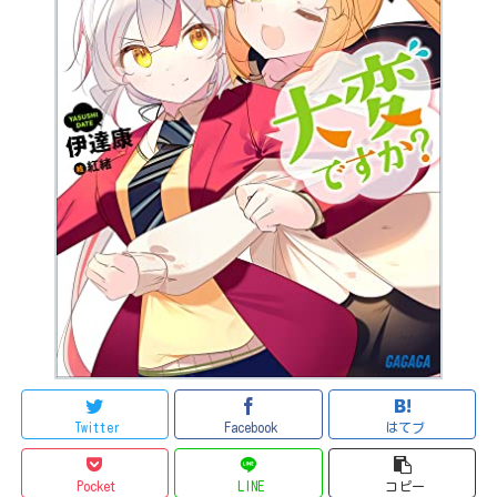
Twitter
Facebook
はてブ
Pocket
LINE
コピー